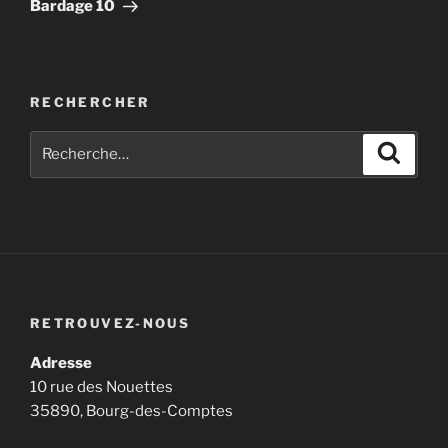
suivant
Bardage 10
RECHERCHER
Recherche
Recher
pour
:
RETROUVEZ-NOUS
Adresse
10 rue des Nouettes
35890, Bourg-des-Comptes