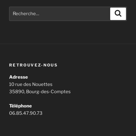
Recherche
Recher
pour
:
RETROUVEZ-NOUS
Adresse
10 rue des Nouettes
35890, Bourg-des-Comptes
Téléphone
06.85.47.90.73