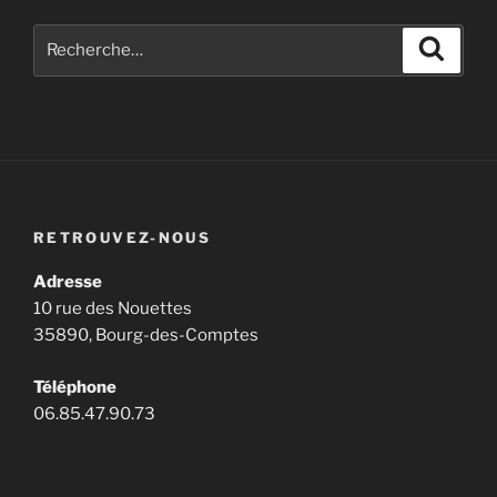
Recherche
Recher
pour
:
RETROUVEZ-NOUS
Adresse
10 rue des Nouettes
35890, Bourg-des-Comptes
Téléphone
06.85.47.90.73