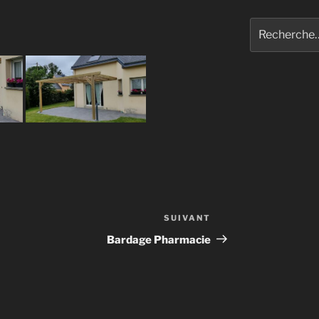
Recherche
pour
:
SUIVANT
Article
suivant
Bardage Pharmacie