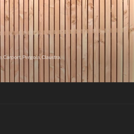
 Carport, Pergola, Claustra,