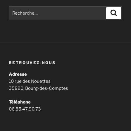
Recherche
Recher
pour
:
RETROUVEZ-NOUS
Adresse
10 rue des Nouettes
35890, Bourg-des-Comptes
Téléphone
06.85.47.90.73