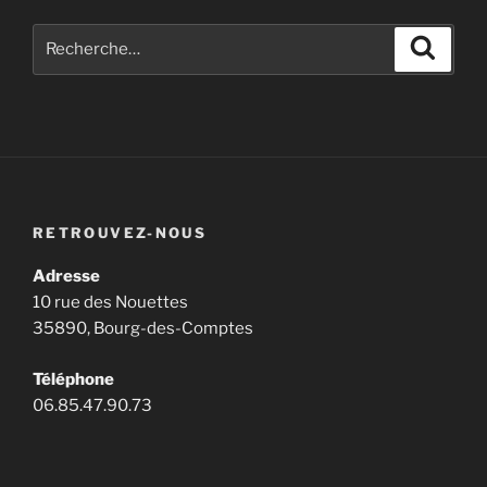
Recherche
Recher
pour
:
RETROUVEZ-NOUS
Adresse
10 rue des Nouettes
35890, Bourg-des-Comptes
Téléphone
06.85.47.90.73