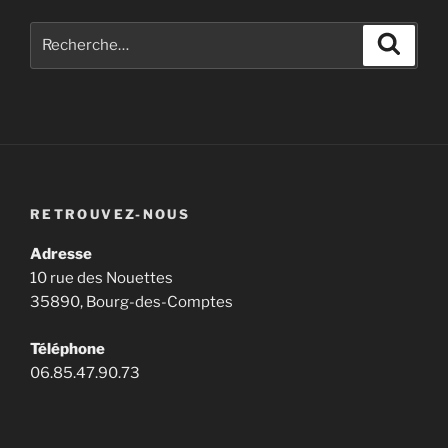
Recherche
Recher
pour
:
RETROUVEZ-NOUS
Adresse
10 rue des Nouettes
35890, Bourg-des-Comptes
Téléphone
06.85.47.90.73