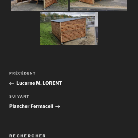
Navigation
Article
PRÉCÉDENT
de
précédent
Lucarne M. LORENT
l’article
Article
SUIVANT
suivant
Plancher Fermacell
RECHERCHER